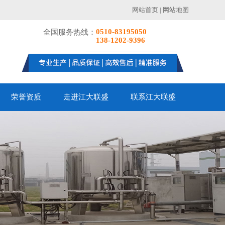
网站首页
|
网站地图
0510-83195050
全国服务热线：
138-1202-9396
荣誉资质
走进江大联盛
联系江大联盛