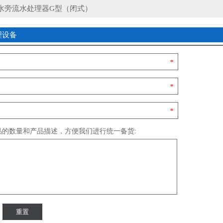
水旁流水处理器G型（闭式）
理设备
*
*
*
品的数量和产品描述，方便我们进行统一备货: