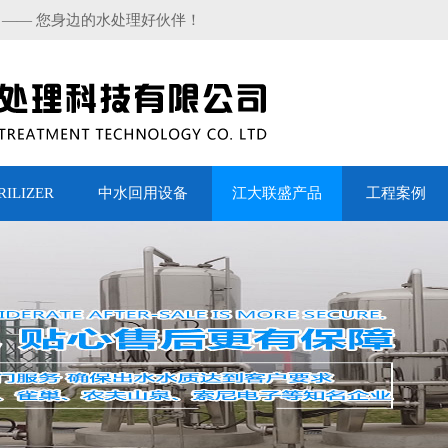
 —— 您身边的水处理好伙伴！
LIZER
中水回用设备
江大联盛产品
工程案例