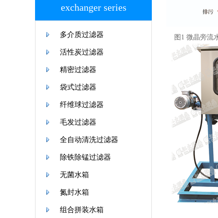
exchanger series
多介质过滤器
图1 微晶旁流
活性炭过滤器
精密过滤器
袋式过滤器
纤维球过滤器
毛发过滤器
全自动清洗过滤器
除铁除锰过滤器
无菌水箱
氮封水箱
组合拼装水箱