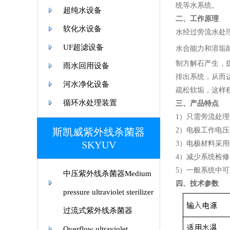
统等水系统。
超纯水设备
二、工作原理
软化水设备
水经过旁流水处
UF超滤设备
水合能力和溶垢
制方解石产生，
雨水回用设备
排出系统，从而
河水净化设备
疏松软垢，这样
循环水处理装置
三、产品特点
1）只需旁流处理
斯凯威紫外线杀菌器
2）电极工作电压
SKYUV
3）电极材料采
4）减少系统检
5）一般系统中
中压紫外线杀菌器Medium
四、技术参数
pressure ultraviolet sterilizer
过流式紫外线杀菌器
Overflow ultraviolet