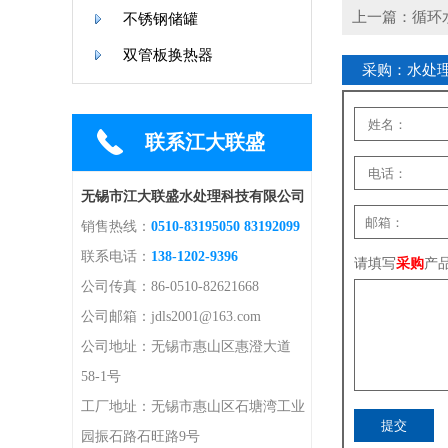
上一篇：循环
不锈钢储罐
双管板换热器
采购：水处
联系江大联盛
无锡市江大联盛水处理科技有限公司
销售热线：
0510-83195050 83192099
联系电话：
138-1202-9396
请填写
采购
产
公司传真：86-0510-82621668
公司邮箱：jdls2001@163.com
公司地址：无锡市惠山区惠澄大道
58-1号
工厂地址：无锡市惠山区石塘湾工业
园振石路石旺路9号