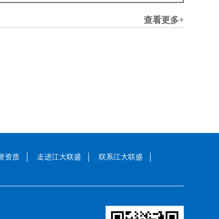
查看更多+
誉资质
走进江大联盛
联系江大联盛