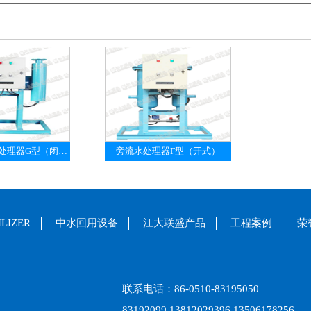
循环水旁流水处理器G型（闭式）
旁流水处理器F型（开式）
LIZER
中水回用设备
江大联盛产品
工程案例
荣
联系电话：86-0510-83195050
83192099 13812029396 13506178256