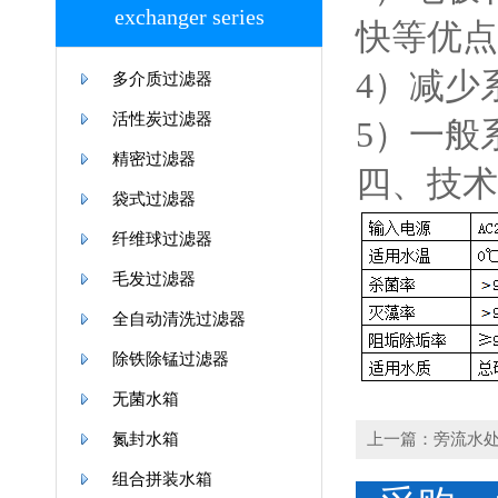
exchanger series
快等优点
4）减少
多介质过滤器
活性炭过滤器
5）一般
精密过滤器
四、技术
袋式过滤器
纤维球过滤器
毛发过滤器
全自动清洗过滤器
除铁除锰过滤器
无菌水箱
氮封水箱
上一篇：旁流水处
组合拼装水箱