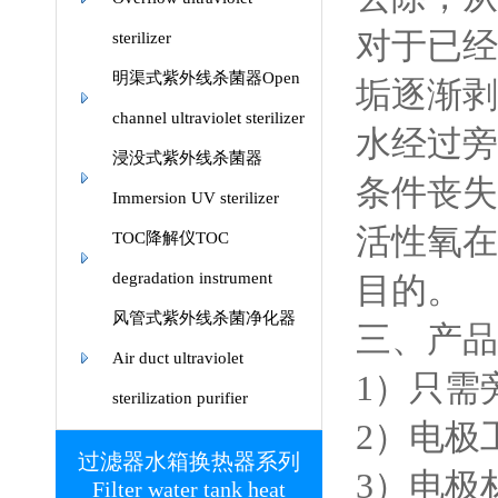
对于已经
sterilizer
明渠式紫外线杀菌器Open
垢逐渐剥
channel ultraviolet sterilizer
水经过旁
浸没式紫外线杀菌器
条件丧失
Immersion UV sterilizer
活性氧在
TOC降解仪TOC
degradation instrument
目的。
风管式紫外线杀菌净化器
三、产品
Air duct ultraviolet
1）只需
sterilization purifier
2）电极
过滤器水箱换热器系列
3）电极
Filter water tank heat