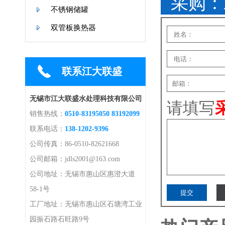
采购：
不锈钢储罐
双管板换热器
联系江大联盛
无锡市江大联盛水处理科技有限公司
请填写
销售热线：
0510-83195050 83192099
联系电话：
138-1202-9396
公司传真：86-0510-82621668
公司邮箱：jdls2001@163.com
公司地址：无锡市惠山区惠澄大道
58-1号
工厂地址：无锡市惠山区石塘湾工业
园振石路石旺路9号