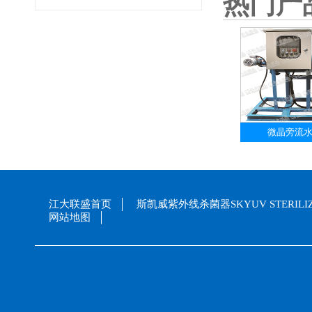
热门产
微晶旁流
江大联盛首页
斯凯威紫外线杀菌器SKYUV STERILI
网站地图