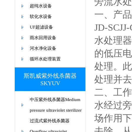
旁流水处
超纯水设备
一、产品
软化水设备
JD-S
UF超滤设备
水处理器
雨水回用设备
河水净化设备
的低压电
循环水处理装置
处理。此
斯凯威紫外线杀菌器
处理并去
SKYUV
二、工作
中压紫外线杀菌器Medium
水经过旁
pressure ultraviolet sterilizer
场作用下
过流式紫外线杀菌器
去除，从
Overflow ultraviolet