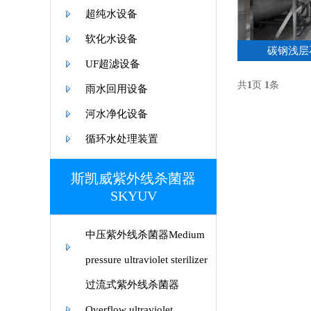
超纯水设备
软化水设备
碳钢浅层
UF超滤设备
共
1
页
1
条
雨水回用设备
河水净化设备
循环水处理装置
斯凯威紫外线杀菌器
SKYUV
中压紫外线杀菌器Medium
pressure ultraviolet sterilizer
过流式紫外线杀菌器
Overflow ultraviolet