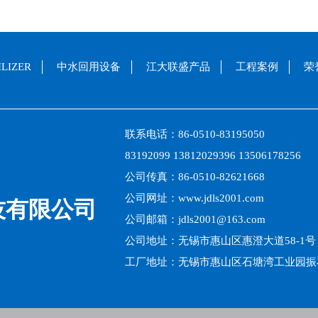
LIZER
中水回用设备
江大联盛产品
工程案例
荣
联系电话：86-0510-83195050
83192099 13812029396 13506178256
公司传真：86-0510-82621668
公司网址：www.jdls2001.com
技有限公司
公司邮箱：jdls2001@163.com
公司地址：无锡市惠山区惠澄大道58-1号
工厂地址：无锡市惠山区石塘湾工业园振