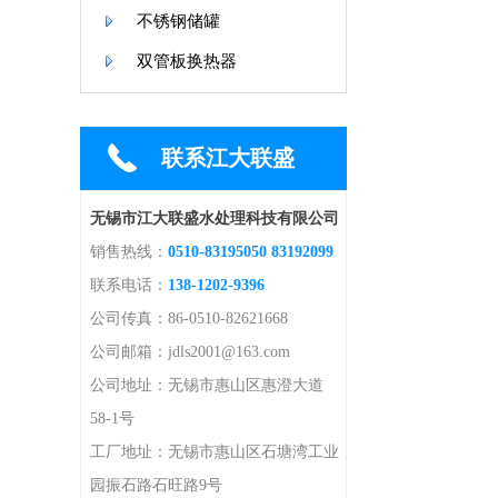
不锈钢储罐
双管板换热器
联系江大联盛
无锡市江大联盛水处理科技有限公司
销售热线：
0510-83195050 83192099
联系电话：
138-1202-9396
公司传真：86-0510-82621668
公司邮箱：jdls2001@163.com
公司地址：无锡市惠山区惠澄大道
58-1号
工厂地址：无锡市惠山区石塘湾工业
园振石路石旺路9号