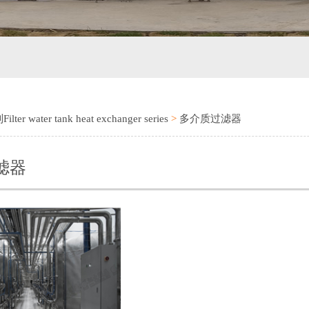
ater tank heat exchanger series
>
多介质过滤器
滤器