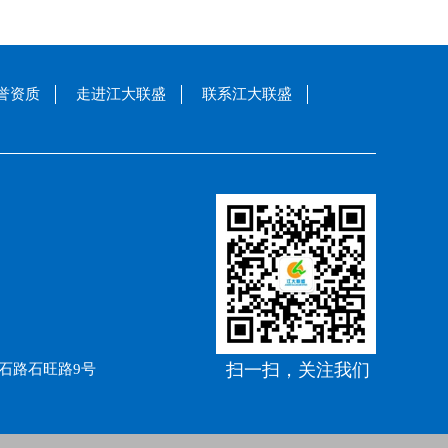
誉资质
走进江大联盛
联系江大联盛
扫一扫，关注我们
石路石旺路9号