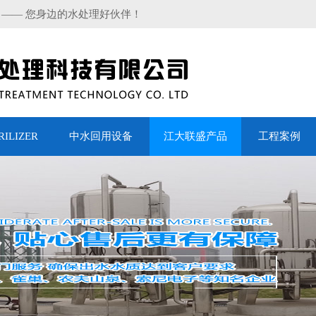
 —— 您身边的水处理好伙伴！
LIZER
中水回用设备
江大联盛产品
工程案例