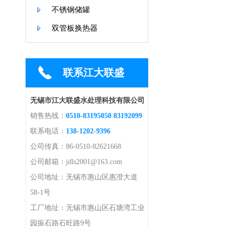
不锈钢储罐
双管板换热器
联系江大联盛
无锡市江大联盛水处理科技有限公司
销售热线：
0510-83195050 83192099
联系电话：
138-1202-9396
公司传真：86-0510-82621668
公司邮箱：jdls2001@163.com
公司地址：无锡市惠山区惠澄大道
58-1号
工厂地址：无锡市惠山区石塘湾工业
园振石路石旺路9号