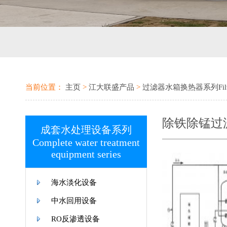
当前位置：
主页
>
江大联盛产品
>
过滤器水箱换热器系列Filter wate
除铁除锰过
成套水处理设备系列
Complete water treatment
equipment series
海水淡化设备
中水回用设备
RO反渗透设备