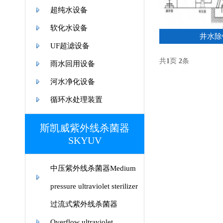
超纯水设备
软化水设备
井水除
UF超滤设备
共
1
页
2
条
雨水回用设备
河水净化设备
循环水处理装置
斯凯威紫外线杀菌器
SKYUV
中压紫外线杀菌器Medium
pressure ultraviolet sterilizer
过流式紫外线杀菌器
Overflow ultraviolet