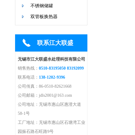
不锈钢储罐
双管板换热器
联系江大联盛
无锡市江大联盛水处理科技有限公司
销售热线：
0510-83195050 83192099
联系电话：
138-1202-9396
公司传真：86-0510-82621668
公司邮箱：jdls2001@163.com
公司地址：无锡市惠山区惠澄大道
58-1号
工厂地址：无锡市惠山区石塘湾工业
园振石路石旺路9号