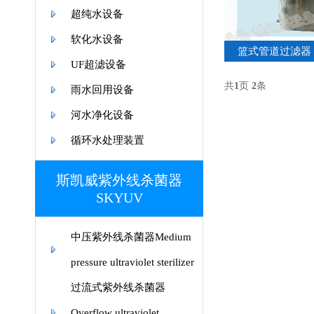
超纯水设备
软化水设备
篮式管道过滤器
UF超滤设备
共
1
页
2
条
雨水回用设备
河水净化设备
循环水处理装置
斯凯威紫外线杀菌器
SKYUV
中压紫外线杀菌器Medium
pressure ultraviolet sterilizer
过流式紫外线杀菌器
Overflow ultraviolet