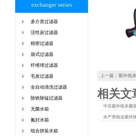
exchanger series
多介质过滤器
活性炭过滤器
精密过滤器
袋式过滤器
纤维球过滤器
上一篇：紫外线
毛发过滤器
全自动清洗过滤器
相关文
除铁除锰过滤器
中压紫外线杀菌
无菌水箱
水产养殖业紫外线杀菌器Ultr
氮封水箱
组合拼装水箱