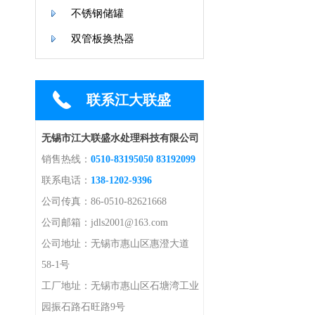
不锈钢储罐
双管板换热器
联系江大联盛
无锡市江大联盛水处理科技有限公司
销售热线：
0510-83195050 83192099
联系电话：
138-1202-9396
公司传真：86-0510-82621668
公司邮箱：jdls2001@163.com
公司地址：无锡市惠山区惠澄大道
58-1号
工厂地址：无锡市惠山区石塘湾工业
园振石路石旺路9号