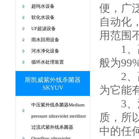
便，广
超纯水设备
软化水设备
自动化
UF超滤设备
用范围
雨水回用设备
1、高
河水净化设备
般为99%
循环水处理装置
2、高
斯凯威紫外线杀菌器
SKYUV
为它能
3、没
中压紫外线杀菌器Medium
质，所
pressure ultraviolet sterilizer
过流式紫外线杀菌器
中的任
Overflow ultraviolet