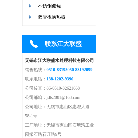
不锈钢储罐
双管板换热器
联系江大联盛
无锡市江大联盛水处理科技有限公司
销售热线：
0510-83195050 83192099
联系电话：
138-1202-9396
公司传真：86-0510-82621668
公司邮箱：jdls2001@163.com
公司地址：无锡市惠山区惠澄大道
58-1号
工厂地址：无锡市惠山区石塘湾工业
园振石路石旺路9号