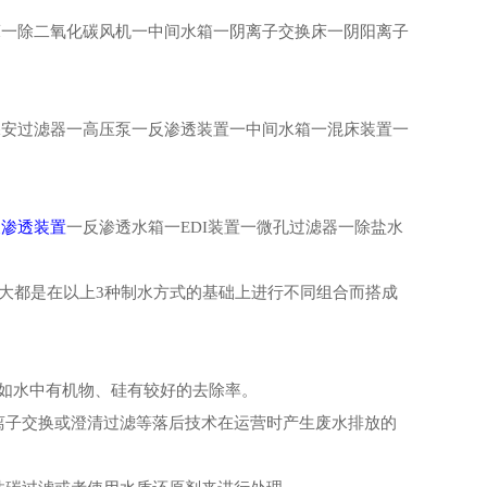
一除二氧化碳风机一中间水箱一阴离子交换床一阴阳离子
保安过滤器一高压泵一反渗透装置一中间水箱一混床装置一
反渗透装置
一反渗透水箱一EDI装置一微孔过滤器一除盐水
大都是在以上3种制水方式的基础上进行不同组合而搭成
,如水中有机物、硅有较好的去除率。
子交换或澄清过滤等落后技术在运营时产生废水排放的