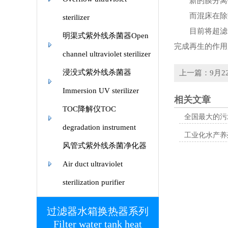
新的膜分离技
而混床在除盐
sterilizer
目前将超滤、反
明渠式紫外线杀菌器Open
完成再生的作用
channel ultraviolet sterilizer
浸没式紫外线杀菌器
上一篇：9月
Immersion UV sterilizer
相关文章
TOC降解仪TOC
全国最大的污
degradation instrument
工业化水产养
风管式紫外线杀菌净化器
Air duct ultraviolet
sterilization purifier
过滤器水箱换热器系列
Filter water tank heat