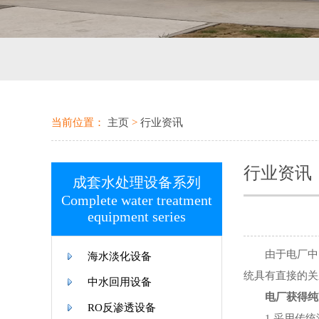
当前位置：
主页
>
行业资讯
行业资讯
成套水处理设备系列
Complete water treatment
equipment series
由于电厂中的某
海水淡化设备
统具有直接的关
中水回用设备
电厂获得纯净
RO反渗透设备
1.采用传统