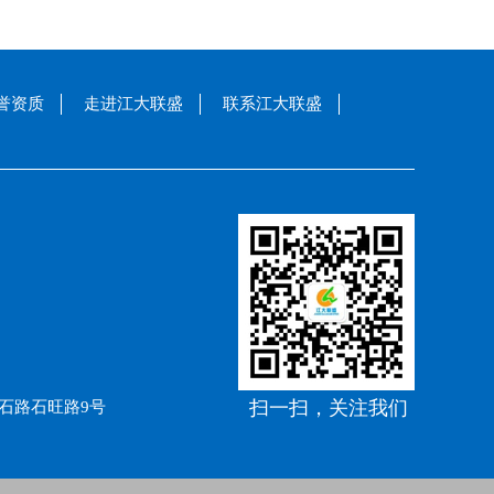
誉资质
走进江大联盛
联系江大联盛
扫一扫，关注我们
石路石旺路9号