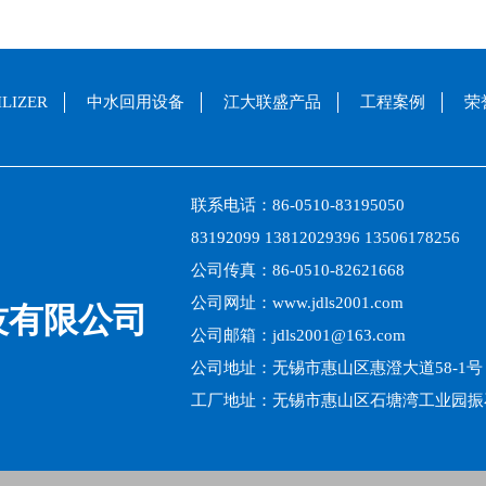
LIZER
中水回用设备
江大联盛产品
工程案例
荣
联系电话：86-0510-83195050
83192099 13812029396 13506178256
公司传真：86-0510-82621668
公司网址：www.jdls2001.com
技有限公司
公司邮箱：jdls2001@163.com
公司地址：无锡市惠山区惠澄大道58-1号
工厂地址：无锡市惠山区石塘湾工业园振