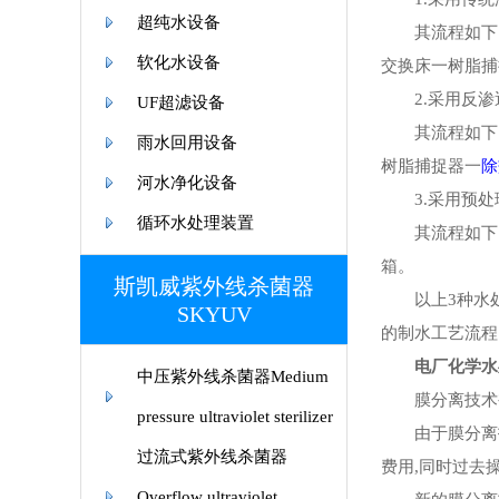
超纯水设备
其流程如下：
软化水设备
交换床一树脂捕
2.采用反渗
UF超滤设备
其流程如下：
雨水回用设备
树脂捕捉器一
除
河水净化设备
3.采用预处理
循环水处理装置
其流程如下：
箱。
斯凯威紫外线杀菌器
以上3种水处理
SKYUV
的制水工艺流程
电厂化学水处
中压紫外线杀菌器Medium
膜分离技术被采
pressure ultraviolet sterilizer
由于膜分离技
过流式紫外线杀菌器
费用,同时过去
Overflow ultraviolet