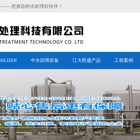
 —— 您身边的水处理好伙伴！
LIZER
中水回用设备
江大联盛产品
工程案例