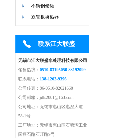
不锈钢储罐
双管板换热器
联系江大联盛
无锡市江大联盛水处理科技有限公司
销售热线：
0510-83195050 83192099
联系电话：
138-1202-9396
公司传真：86-0510-82621668
公司邮箱：jdls2001@163.com
公司地址：无锡市惠山区惠澄大道
58-1号
工厂地址：无锡市惠山区石塘湾工业
园振石路石旺路9号