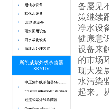
备屡见
超纯水设备
软化水设备
策继续
UF超滤设备
净水设
雨水回用设备
健康意
河水净化设备
设备来
循环水处理装置
的市场
斯凯威紫外线杀菌器
SKYUV
现大发
水污染
中压紫外线杀菌器Medium
起来。
pressure ultraviolet sterilizer
过流式紫外线杀菌器
Overflow ultraviolet