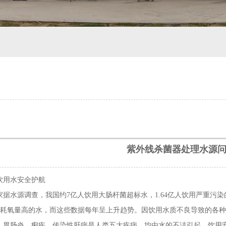
紫外线杀菌器处理水源
饮用水安全护航
据水源调查，我国约7亿人饮用大肠杆菌超标水，1.64亿人饮用严重污染的
人饮用耗氧量高的水，而这些数据每年呈上升趋势。因饮用水质不良导致的各
、胃肠炎、痢疾、传染性肝病是人类五大疾病，均由水的不洁引起。饮用