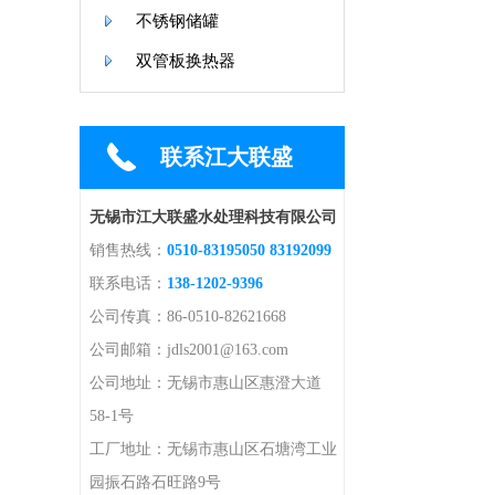
不锈钢储罐
双管板换热器
联系江大联盛
无锡市江大联盛水处理科技有限公司
销售热线：
0510-83195050 83192099
联系电话：
138-1202-9396
公司传真：86-0510-82621668
公司邮箱：jdls2001@163.com
公司地址：无锡市惠山区惠澄大道
58-1号
工厂地址：无锡市惠山区石塘湾工业
园振石路石旺路9号