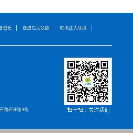
誉资质
走进江大联盛
联系江大联盛
扫一扫，关注我们
石路石旺路9号