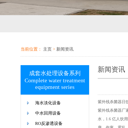
当前位置：
主页
>
新闻资讯
新闻资讯
成套水处理设备系列
Complete water treatment
equipment series
紫外线杀菌器日
海水淡化设备
紫外线杀菌器厂家
中水回用设备
水，1.6 亿
RO反渗透设备
康。伤寒、霍乱