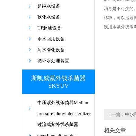
超纯水设备
消毒是不可少的
软化水设备
稀释，可以迅速
饮用水紫外线消
UF超滤设备
雨水回用设备
河水净化设备
循环水处理装置
斯凯威紫外线杀菌器
SKYUV
中压紫外线杀菌器Medium
pressure ultraviolet sterilizer
上一篇：中水
过流式紫外线杀菌器
相关文章
Overflow ultraviolet