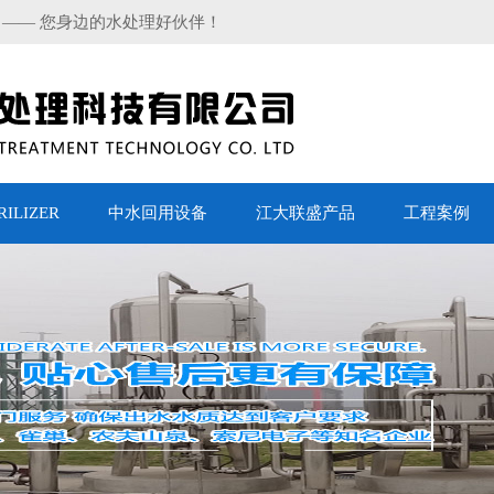
 —— 您身边的水处理好伙伴！
LIZER
中水回用设备
江大联盛产品
工程案例