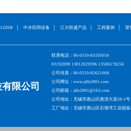
LIZER
中水回用设备
江大联盛产品
工程案例
荣
联系电话：86-0510-83195050
83192099 13812029396 13506178256
公司传真：86-0510-82621668
公司网址：www.jdls2001.com
技有限公司
公司邮箱：jdls2001@163.com
公司地址：无锡市惠山区惠澄大道58-1号
工厂地址：无锡市惠山区石塘湾工业园振