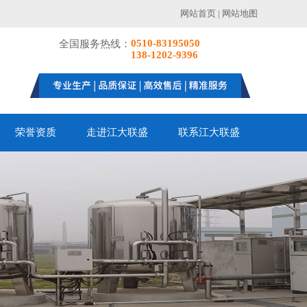
网站首页
|
网站地图
0510-83195050
全国服务热线：
138-1202-9396
荣誉资质
走进江大联盛
联系江大联盛