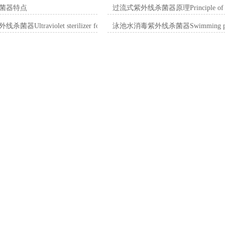
菌器特点
过流式紫外线杀菌器原理Principle of overcurr
ltraviolet sterilizer for oilfield reinjection water
泳池水消毒紫外线杀菌器Swimming pool water 