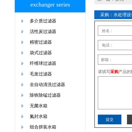
exchanger series
采购：水处理设
多介质过滤器
活性炭过滤器
精密过滤器
袋式过滤器
纤维球过滤器
请填写
采购
产品的
毛发过滤器
全自动清洗过滤器
除铁除锰过滤器
无菌水箱
氮封水箱
组合拼装水箱