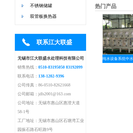
不锈钢储罐
热门产品
双管板换热器
联系江大联盛
无锡市江大联盛水处理科技有限公司
销售热线：
0510-83195050 83192099
联系电话：
138-1202-9396
公司传真：86-0510-82621668
公司邮箱：jdls2001@163.com
公司地址：无锡市惠山区惠澄大道
58-1号
工厂地址：无锡市惠山区石塘湾工业
园振石路石旺路9号