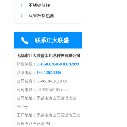
不锈钢储罐
双管板换热器
联系江大联盛
无锡市江大联盛水处理科技有限公司
销售热线：
0510-83195050 83192099
联系电话：
138-1202-9396
公司传真：86-0510-82621668
公司邮箱：jdls2001@163.com
公司地址：无锡市惠山区惠澄大道
58-1号
工厂地址：无锡市惠山区石塘湾工业
园振石路石旺路9号