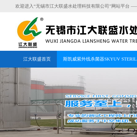
欢迎进入“无锡市江大联盛水处理科技有限公司”网站平台 —
江大联盛首页
斯凯威紫外线杀菌器SKYUV STERILI