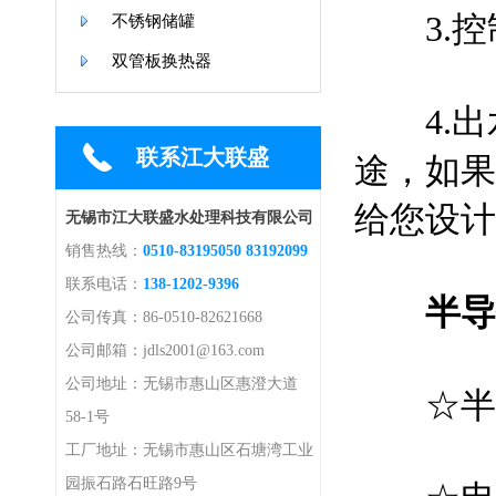
3.控制
不锈钢储罐
双管板换热器
4.出
联系江大联盛
途，如果
给您设计
无锡市江大联盛水处理科技有限公司
销售热线：
0510-83195050 83192099
联系电话：
138-1202-9396
半导
公司传真：86-0510-82621668
公司邮箱：jdls2001@163.com
公司地址：无锡市惠山区惠澄大道
☆半导
58-1号
工厂地址：无锡市惠山区石塘湾工业
园振石路石旺路9号