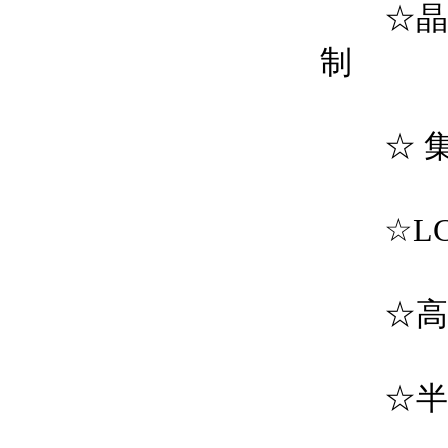
☆晶体
制
☆ 集
☆LC
☆高品
☆半导