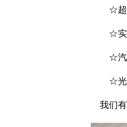
☆超纯
☆实
☆汽车
☆光电
我们有