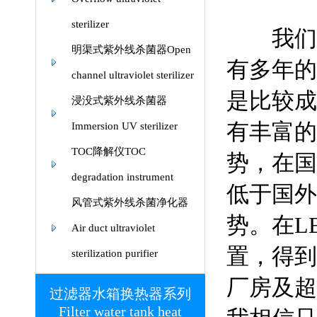
sterilizer
我们公
明渠式紫外线杀菌器Open
有多年的
channel ultraviolet sterilizer
是比较成
浸没式紫外线杀菌器
有丰富的
Immersion UV sterilizer
TOC降解仪TOC
势，在国
degradation instrument
低于国外
风管式紫外线杀菌净化器
势。在L
Air duct ultraviolet
置，得到
sterilization purifier
厂房及超
过滤器水箱换热器系列
Filter water tank heat