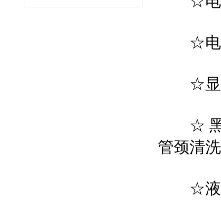
☆电解
☆电子
☆显像
☆ 黑
管颈清
☆液晶