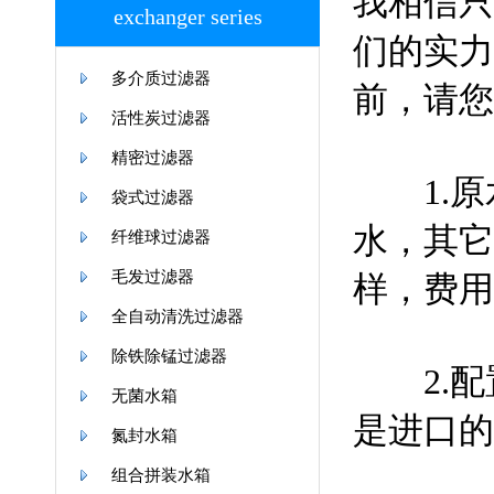
我相信只
exchanger series
们的实力
多介质过滤器
前，请您
活性炭过滤器
精密过滤器
1.原水
袋式过滤器
水，其它
纤维球过滤器
毛发过滤器
样，费用
全自动清洗过滤器
除铁除锰过滤器
2.配
无菌水箱
是进口的
氮封水箱
组合拼装水箱