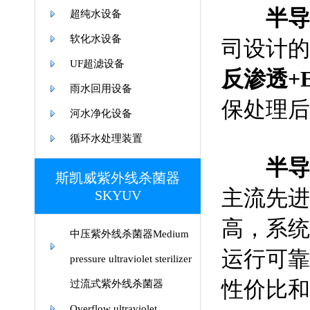
半导
超纯水设备
软化水设备
司设计的
UF超滤设备
反渗透
+
雨水回用设备
保处理后出
河水净化设备
循环水处理装置
半导
斯凯威紫外线杀菌器
主流先进
SKYUV
高，系统
中压紫外线杀菌器Medium
运行可靠
pressure ultraviolet sterilizer
性价比和
过流式紫外线杀菌器
Overflow ultraviolet